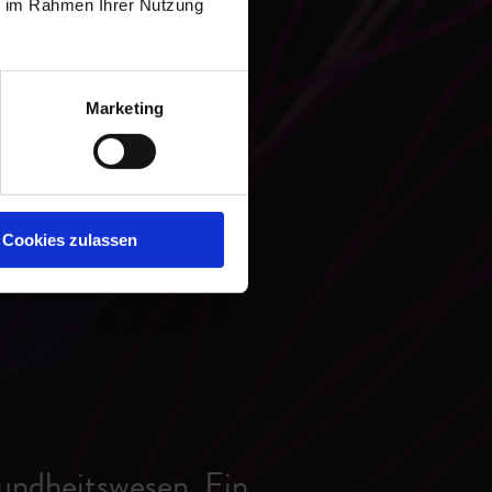
ie im Rahmen Ihrer Nutzung
Marketing
Cookies zulassen
undheitswesen. Ein