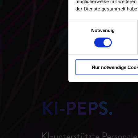
möglicherweise mit weiteren
der Dienste gesammelt habe
Einwilligungsauswahl
Notwendig
Nur notwendige Cook
KI-PEPS.
KI-unterstützte Personal