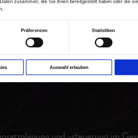
 Daten zusammen, die Sie ihnen bereitgestellt haben oder die s
n.
Präferenzen
Statistiken
ies
Auswahl erlauben
einsatzplanung und -steuerung im Ges